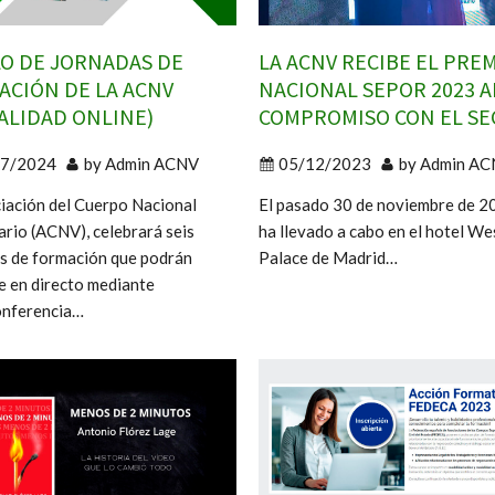
LO DE JORNADAS DE
LA ACNV RECIBE EL PRE
ACIÓN DE LA ACNV
NACIONAL SEPOR 2023 A
ALIDAD ONLINE)
COMPROMISO CON EL S
07/2024
by
Admin ACNV
05/12/2023
by
Admin AC
iación del Cuerpo Nacional
El pasado 30 de noviembre de 2
ario (ACNV), celebrará seis
ha llevado a cabo en el hotel We
s de formación que podrán
Palace de Madrid…
e en directo mediante
onferencia…