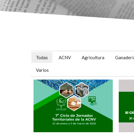
Todas
ACNV
Agricultura
Ganaderí
Varios