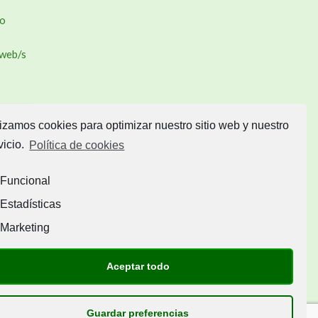
to
/web/s
lizamos cookies para optimizar nuestro sitio web y nuestro
te de
vicio.
Política de cookies
sta
Funcional
om/i/w
Estadísticas
Marketing
io
Aceptar todo
Guardar preferencias