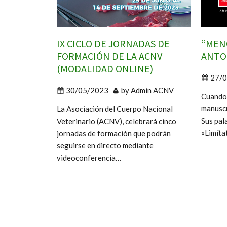
IX CICLO DE JORNADAS DE
“MEN
FORMACIÓN DE LA ACNV
ANTO
(MODALIDAD ONLINE)
27/
30/05/2023
by
Admin ACNV
Cuando 
manuscr
La Asociación del Cuerpo Nacional
Sus pal
Veterinario (ACNV), celebrará cinco
«Limíta
jornadas de formación que podrán
seguirse en directo mediante
videoconferencia…