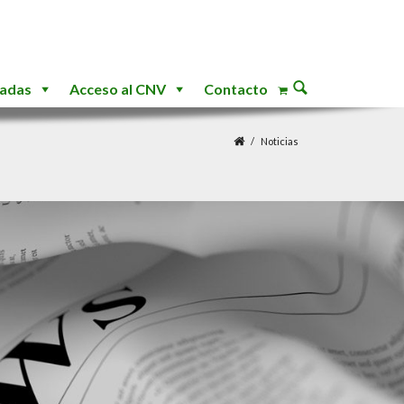
nadas
Acceso al CNV
Contacto
Noticias