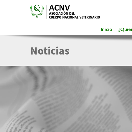
Inicio
¿Quié
Noticias