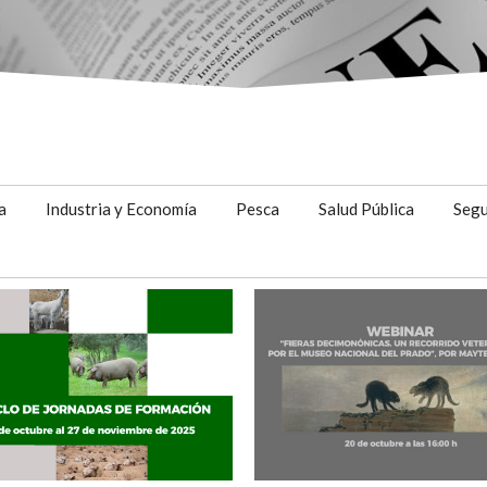
a
Industria y Economía
Pesca
Salud Pública
Segu