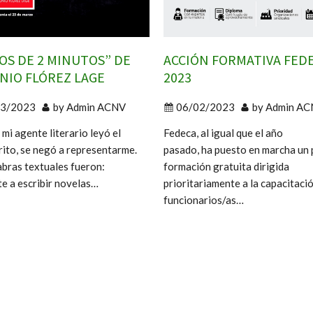
OS DE 2 MINUTOS” DE
ACCIÓN FORMATIVA FED
NIO FLÓREZ LAGE
2023
03/2023
by
Admin ACNV
06/02/2023
by
Admin AC
mi agente literario leyó el
Fedeca, al igual que el año
ito, se negó a representarme.
pasado, ha puesto en marcha un 
abras textuales fueron:
formación gratuita dirigida
te a escribir novelas…
prioritariamente a la capacitaci
funcionarios/as…