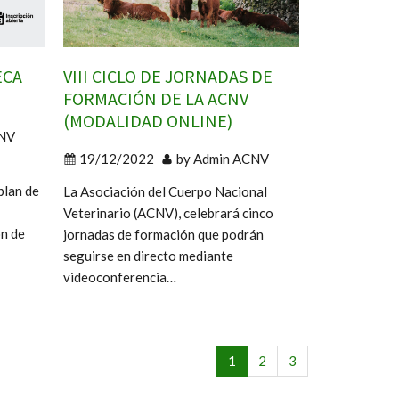
ECA
VIII CICLO DE JORNADAS DE
FORMACIÓN DE LA ACNV
(MODALIDAD ONLINE)
NV
19/12/2022
by
Admin ACNV
plan de
La Asociación del Cuerpo Nacional
Veterinario (ACNV), celebrará cinco
ón de
jornadas de formación que podrán
seguirse en directo mediante
videoconferencia…
1
2
3