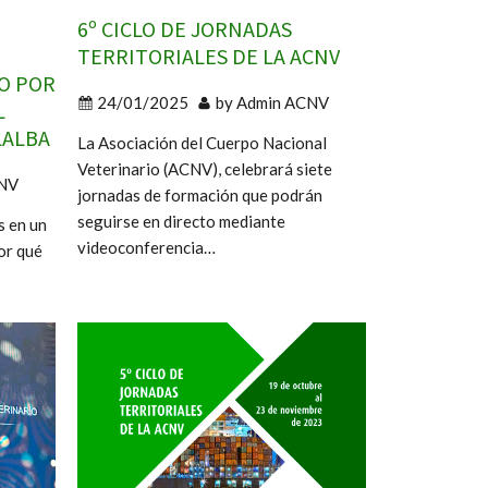
6º CICLO DE JORNADAS
TERRITORIALES DE LA ACNV
O POR
24/01/2025
by
Admin ACNV
L
LALBA
La Asociación del Cuerpo Nacional
Veterinario (ACNV), celebrará siete
NV
jornadas de formación que podrán
seguirse en directo mediante
s en un
videoconferencia…
or qué