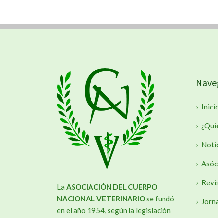
Nave
Inici
¿Qui
Noti
Asóc
Revi
La
ASOCIACIÓN DEL CUERPO
NACIONAL VETERINARIO
se fundó
Jorn
en el año 1954, según la legislación