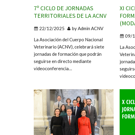
7º CICLO DE JORNADAS
XI CI
TERRITORIALES DE LA ACNV
FORM
(MOD
22/12/2025
by
Admin ACNV
09/
La Asociación del Cuerpo Nacional
Veterinario (ACNV), celebrará siete
La Asoc
jornadas de formación que podrán
Veterin
seguirse en directo mediante
jornada
videoconferencia…
seguirs
videoc