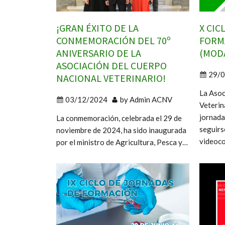
¡GRAN ÉXITO DE LA
X CIC
CONMEMORACIÓN DEL 70º
FORM
ANIVERSARIO DE LA
(MOD
ASOCIACIÓN DEL CUERPO
29/
NACIONAL VETERINARIO!
La Asoc
03/12/2024
by
Admin ACNV
Veterin
jornada
La conmemoración, celebrada el 29 de
seguirs
noviembre de 2024, ha sido inaugurada
videoc
por el ministro de Agricultura, Pesca y…