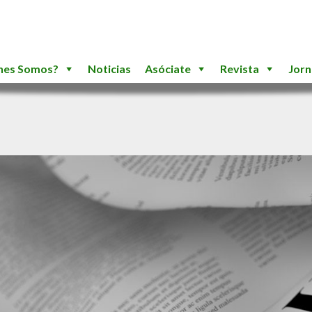
nes Somos?
Noticias
Asóciate
Revista
Jor