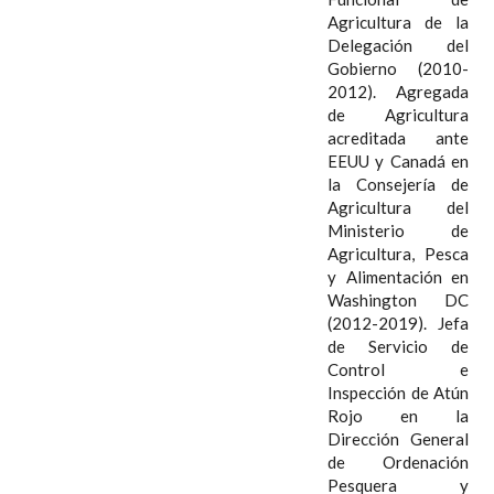
Agricultura de la
Delegación del
Gobierno (2010-
2012). Agregada
de Agricultura
acreditada ante
EEUU y Canadá en
la Consejería de
Agricultura del
Ministerio de
Agricultura, Pesca
y Alimentación en
Washington DC
(2012-2019). Jefa
de Servicio de
Control e
Inspección de Atún
Rojo en la
Dirección General
de Ordenación
Pesquera y