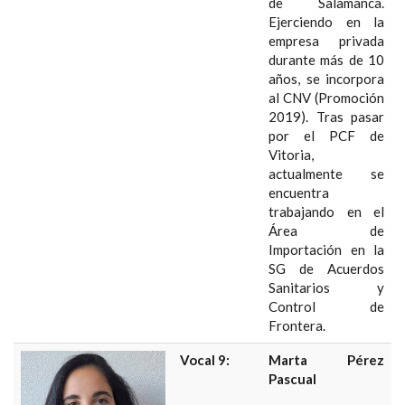
de Salamanca.
Ejerciendo en la
empresa privada
durante más de 10
años, se incorpora
al CNV (Promoción
2019). Tras pasar
por el PCF de
Vitoria,
actualmente se
encuentra
trabajando en el
Área de
Importación en la
SG de Acuerdos
Sanitarios y
Control de
Frontera.
Vocal 9:
Marta Pérez
Pascual