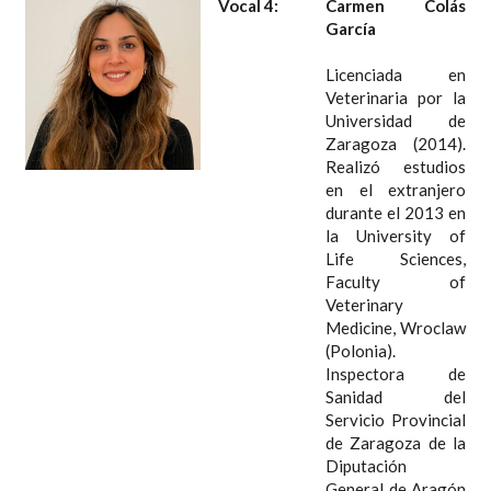
Vocal 4:
Carmen Colás
García
Licenciada en
Veterinaria por la
Universidad de
Zaragoza (2014).
Realizó estudios
en el extranjero
durante el 2013 en
la University of
Life Sciences,
Faculty of
Veterinary
Medicine, Wroclaw
(Polonia).
Inspectora de
Sanidad del
Servicio Provincial
de Zaragoza de la
Diputación
General de Aragón