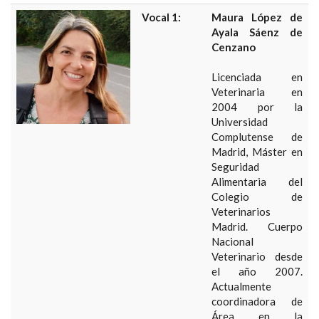
Vocal 1:
Maura López de
Ayala Sáenz de
Cenzano
Licenciada en
Veterinaria en
2004 por la
Universidad
Complutense de
Madrid, Máster en
Seguridad
Alimentaria del
Colegio de
Veterinarios
Madrid. Cuerpo
Nacional
Veterinario desde
el año 2007.
Actualmente
coordinadora de
Área en la