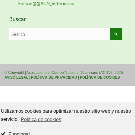
Follow @@ACN_Veterinario
Buscar
© Copyright | Asociación del Cuerpo Nacional Veterinario (ACNV) | 2025
AVISO LEGAL
|
POLÍTICA DE PRIVACIDAD
|
POLÍTICA DE COOKIES
Utilizamos cookies para optimizar nuestro sitio web y nuestro
servicio.
Política de cookies
Funcional