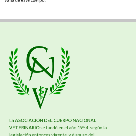
valía de este cuerpo.
La
ASOCIACIÓN DEL CUERPO NACIONAL
VETERINARIO
se fundó en el año 1954, según la
legislación entonces vigente, y dispuso del