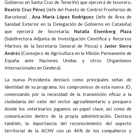
Gobierno en Santa Cruz de Tenerife) que ejercerá de tesorero,
Beatriz Cruz Pérez
(Jefe del Puesto de Control Fronterizo de
Barcelona) ,
Ana María López Rodríguez
(Jefe de Área de
Sanidad Exterior en la Delegación de Gobierno en Cataluña)
que ejercerá de Secretaria,
Natalia Eisenberg Plaza
(Subdirectora Adjunta de Investigación Científica y Recursos
Marinos de la Secretaría General de Pesca) y
Javier Sierra
Andrés
(Consejero de Agricultura en la Misión Permanente de
España ante Naciones Unidas y otros Organismos
Internacionales en Ginebra).
La nueva Presidenta destacó como principales señas de
identidad de su programa, los compromisos de esta nueva JD,
comenzando por la necesidad de la transmisión eficaz a la
ciudadanía del valor del sector agroalimentario y pesquero
donde los veterinarios jugamos un papel clave, así como de
comunicación dentro de la propia administración. Destaca
también, la importancia del reconocimiento del aspecto
territorial de la ACNV con un 46% de los compañeros y