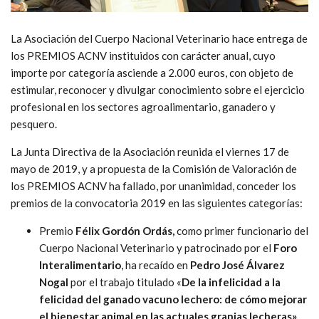
La Asociación del Cuerpo Nacional Veterinario hace entrega de
los PREMIOS ACNV instituidos con carácter anual, cuyo
importe por categoría asciende a 2.000 euros, con objeto de
estimular, reconocer y divulgar conocimiento sobre el ejercicio
profesional en los sectores agroalimentario, ganadero y
pesquero.
La Junta Directiva de la Asociación reunida el viernes 17 de
mayo de 2019, y a propuesta de la Comisión de Valoración de
los PREMIOS ACNV ha fallado, por unanimidad, conceder los
premios de la convocatoria 2019 en las siguientes categorías:
Premio
Félix Gordón Ordás,
como primer funcionario del
Cuerpo Nacional Veterinario y patrocinado por el
Foro
Interalimentario
, ha recaído en
Pedro José Álvarez
Nogal
por el trabajo titulado «
De la infelicidad a la
felicidad del ganado vacuno lechero: de cómo mejorar
el bienestar animal en las actuales granjas lecheras».