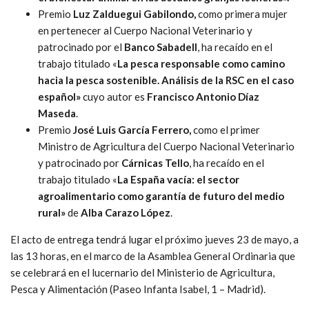
Premio
Luz Zalduegui Gabilondo,
como primera mujer
en pertenecer al Cuerpo Nacional Veterinario y
patrocinado por el
Banco Sabadell
, ha recaído en el
trabajo titulado «
La pesca responsable como camino
hacia la pesca sostenible. Análisis de la RSC en el caso
español»
cuyo autor es
Francisco Antonio Díaz
Maseda
.
Premio
José Luis García Ferrero,
como el primer
Ministro de Agricultura del Cuerpo Nacional Veterinario
y patrocinado por
Cárnicas Tello
, ha recaído en el
trabajo titulado «
La España vacía: el sector
agroalimentario como garantía de futuro del medio
rural»
de
Alba Carazo López
.
El acto de entrega tendrá lugar el próximo jueves 23 de mayo, a
las 13 horas, en el marco de la Asamblea General Ordinaria que
se celebrará en el lucernario del Ministerio de Agricultura,
Pesca y Alimentación (Paseo Infanta Isabel, 1 – Madrid).